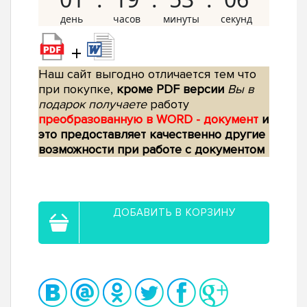
+
Наш сайт выгодно отличается тем что
при покупке,
кроме PDF версии
Вы в
подарок получаете
работу
преобразованную в WORD - документ
и
это предоставляет качественно другие
возможности при работе с документом
ДОБАВИТЬ В КОРЗИНУ