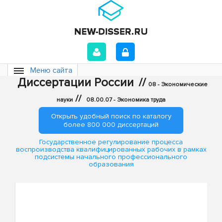
Меню сайта
Диссертации России
//
08 - Экономические
//
науки
08.00.07 - Экономика труда
Открыть удобный поиск по каталогу
более 800 000 диссертаций
Государственное регулирование процесса
воспроизводства квалифицированных рабочих в рамках
подсистемы начального профессионального
образования