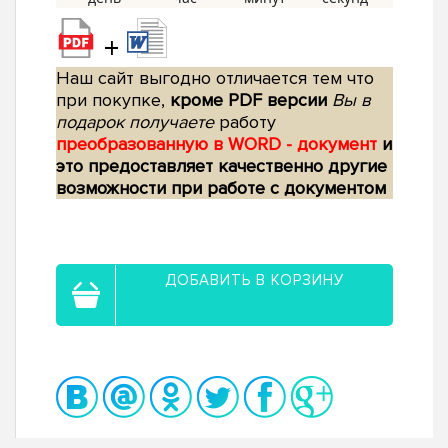
+
Наш сайт выгодно отличается тем что
при покупке,
кроме PDF версии
Вы в
подарок получаете
работу
преобразованную в WORD - документ
и
это предоставляет качественно другие
возможности при работе с документом
ДОБАВИТЬ В КОРЗИНУ