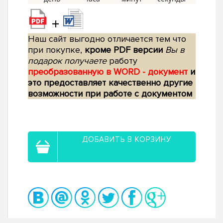
+
Наш сайт выгодно отличается тем что
при покупке,
кроме PDF версии
Вы в
подарок получаете
работу
преобразованную в WORD - документ
и
это предоставляет качественно другие
возможности при работе с документом
ДОБАВИТЬ В КОРЗИНУ