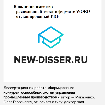
Диссертационная работа «
Формирование
конкурентоспособных систем управления
промышленным производством
», автор — Макаренко,
Олег Георгиевич, относится к типу: докторская