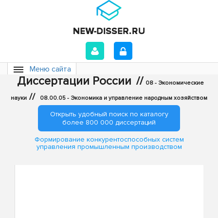
Меню сайта
Диссертации России
//
08 - Экономические
//
науки
08.00.05 - Экономика и управление народным хозяйством
Открыть удобный поиск по каталогу
более 800 000 диссертаций
Формирование конкурентоспособных систем
управления промышленным производством