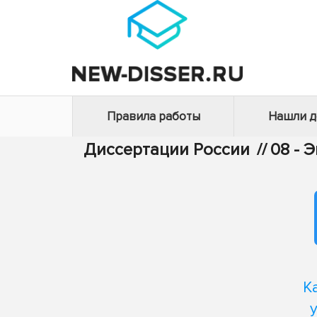
Правила работы
Нашли 
Диссертации России
//
08 - 
К