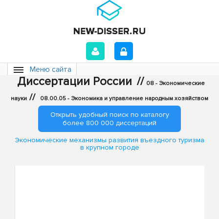
Меню сайта
Диссертации России
//
08 - Экономические
//
науки
08.00.05 - Экономика и управление народным хозяйством
Открыть удобный поиск по каталогу
более 800 000 диссертаций
Экономические механизмы развития въездного туризма
в крупном городе