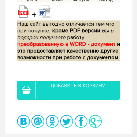
+
Наш сайт выгодно отличается тем что
при покупке,
кроме PDF версии
Вы в
подарок получаете
работу
преобразованную в WORD - документ
и
это предоставляет качественно другие
возможности при работе с документом
ДОБАВИТЬ В КОРЗИНУ