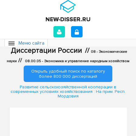
Меню сайта
Диссертации России
//
08 - Экономические
//
науки
08.00.05 - Экономика и управление народным хозяйством
Открыть удобный поиск по каталогу
более 800 000 диссертаций
Развитие сельскохозяйственной кооперации в
современных условиях хозяйствования : На прим. Респ.
Мордовия