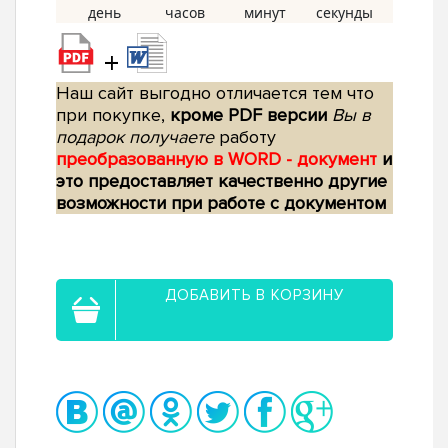
+
Наш сайт выгодно отличается тем что
при покупке,
кроме PDF версии
Вы в
подарок получаете
работу
преобразованную в WORD - документ
и
это предоставляет качественно другие
возможности при работе с документом
ДОБАВИТЬ В КОРЗИНУ