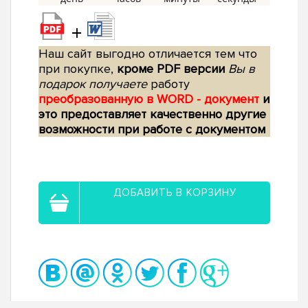
+
Наш сайт выгодно отличается тем что
при покупке,
кроме PDF версии
Вы в
подарок получаете
работу
преобразованную в WORD - документ
и
это предоставляет качественно другие
возможности при работе с документом
ДОБАВИТЬ В КОРЗИНУ