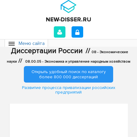
Меню сайта
Диссертации России
//
08 - Экономические
//
науки
08.00.05 - Экономика и управление народным хозяйством
Открыть удобный поиск по каталогу
более 800 000 диссертаций
Развитие процесса приватизации российских
предприятий