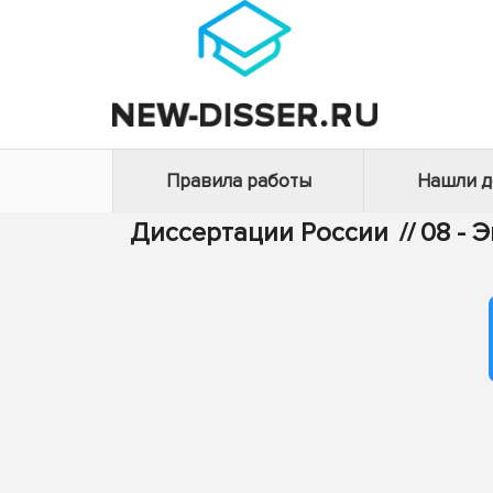
Правила работы
Нашли 
Диссертации России
//
08 - 