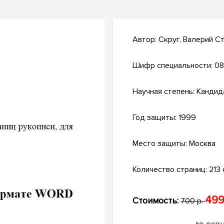
Автор:
Скруг, Валерий С
Шифр специальности:
08
Научная степень:
Кандид
Год защиты:
1999
Место защиты:
Москва
Количество страниц:
213 с
499
Стоимость:
700 р.