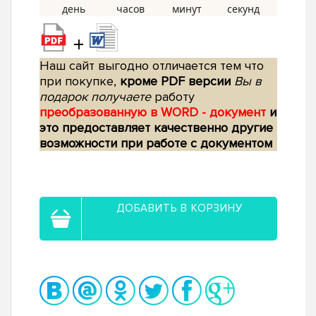
+
Наш сайт выгодно отличается тем что
при покупке,
кроме PDF версии
Вы в
подарок получаете
работу
преобразованную в WORD - документ
и
это предоставляет качественно другие
возможности при работе с документом
ДОБАВИТЬ В КОРЗИНУ