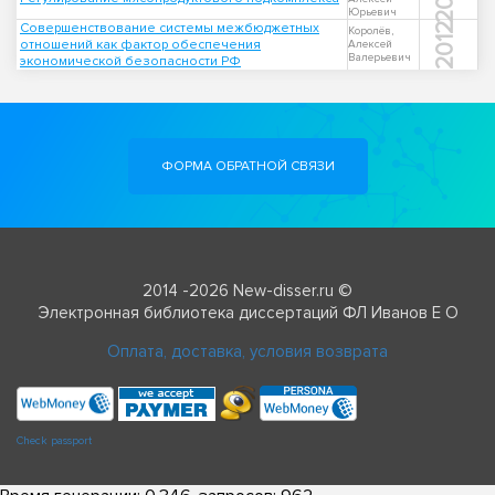
Юрьевич
Совершенствование системы межбюджетных
2012
Королёв,
отношений как фактор обеспечения
Алексей
Валерьевич
экономической безопасности РФ
ФОРМА ОБРАТНОЙ СВЯЗИ
2014 -2026 New-disser.ru ©
Электронная библиотека диссертаций ФЛ Иванов Е О
Оплата, доставка, условия возврата
Check passport