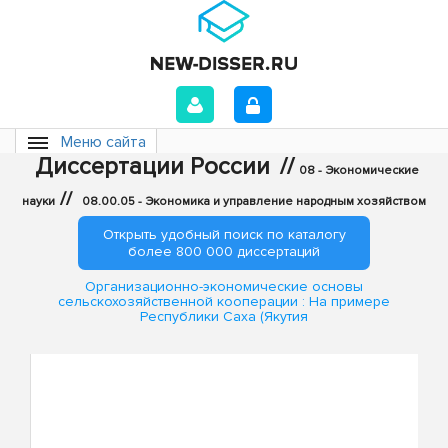
Меню сайта
Диссертации России
//
08 - Экономические
//
науки
08.00.05 - Экономика и управление народным хозяйством
Открыть удобный поиск по каталогу
более 800 000 диссертаций
Организационно-экономические основы
сельскохозяйственной кооперации : На примере
Республики Саха (Якутия