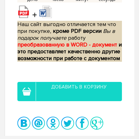
+
Наш сайт выгодно отличается тем что
при покупке,
кроме PDF версии
Вы в
подарок получаете
работу
преобразованную в WORD - документ
и
это предоставляет качественно другие
возможности при работе с документом
ДОБАВИТЬ В КОРЗИНУ