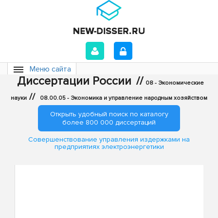
Меню сайта
Диссертации России
//
08 - Экономические
//
науки
08.00.05 - Экономика и управление народным хозяйством
Открыть удобный поиск по каталогу
более 800 000 диссертаций
Совершенствование управления издержками на
предприятиях электроэнергетики