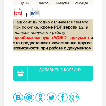
+
Наш сайт выгодно отличается тем что
при покупке,
кроме PDF версии
Вы в
подарок получаете
работу
преобразованную в WORD - документ
и
это предоставляет качественно другие
возможности при работе с документом
ДОБАВИТЬ В КОРЗИНУ