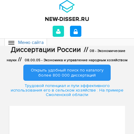
Меню сайта
Диссертации России
//
08 - Экономические
//
науки
08.00.05 - Экономика и управление народным хозяйством
Открыть удобный поиск по каталогу
более 800 000 диссертаций
Трудовой потенциал и пути эффективного
использования его в сельском хозяйстве : На примере
Смоленской области