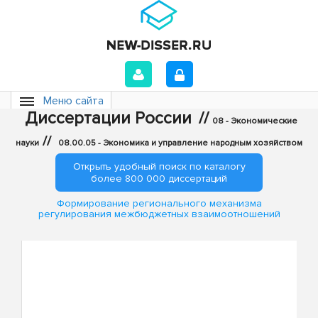
Меню сайта
Диссертации России
//
08 - Экономические
//
науки
08.00.05 - Экономика и управление народным хозяйством
Открыть удобный поиск по каталогу
более 800 000 диссертаций
Формирование регионального механизма
регулирования межбюджетных взаимоотношений