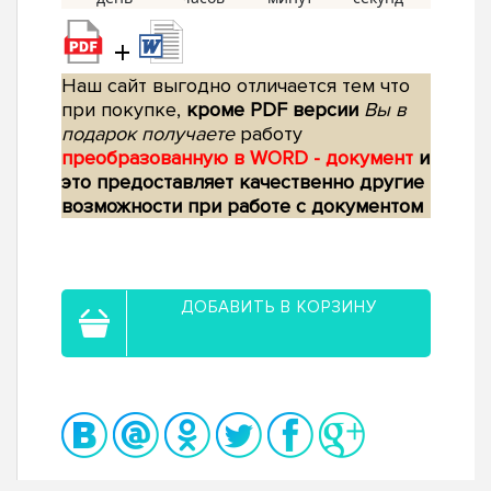
+
Наш сайт выгодно отличается тем что
при покупке,
кроме PDF версии
Вы в
подарок получаете
работу
преобразованную в WORD - документ
и
это предоставляет качественно другие
возможности при работе с документом
ДОБАВИТЬ В КОРЗИНУ