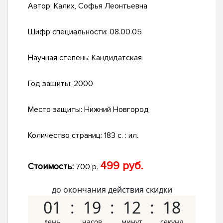
Автор:
Калих, Софья Леонтьевна
Шифр специальности:
08.00.05
Научная степень:
Кандидатская
Год защиты:
2000
Место защиты:
Нижний Новгород
Количество страниц:
183 с. : ил.
499 руб.
Стоимость:
700 р.
до окончания действия скидки
01
19
12
17