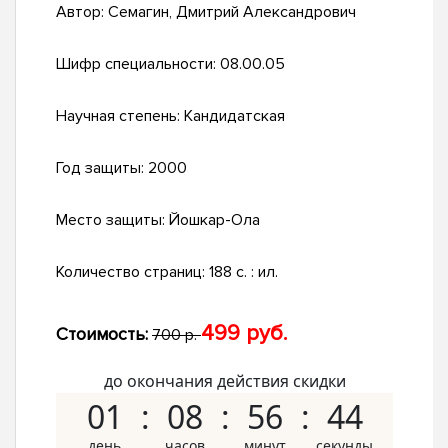
Автор:
Семагин, Дмитрий Александрович
Шифр специальности:
08.00.05
Научная степень:
Кандидатская
Год защиты:
2000
Место защиты:
Йошкар-Ола
Количество страниц:
188 с. : ил.
499 руб.
Стоимость:
700 р.
до окончания действия скидки
01
08
56
43