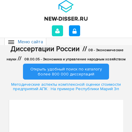
Меню сайта
Диссертации России
//
08 - Экономические
//
науки
08.00.05 - Экономика и управление народным хозяйством
Открыть удобный поиск по каталогу
более 800 000 диссертаций
Методические аспекты комплексной оценки стоимости
предприятий АПК : На примере Республики Марий Эл