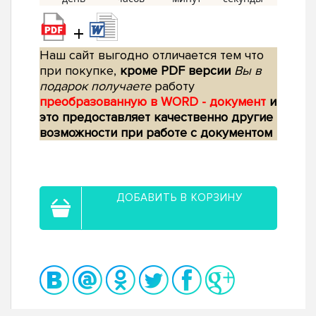
+
Наш сайт выгодно отличается тем что
при покупке,
кроме PDF версии
Вы в
подарок получаете
работу
преобразованную в WORD - документ
и
это предоставляет качественно другие
возможности при работе с документом
ДОБАВИТЬ В КОРЗИНУ