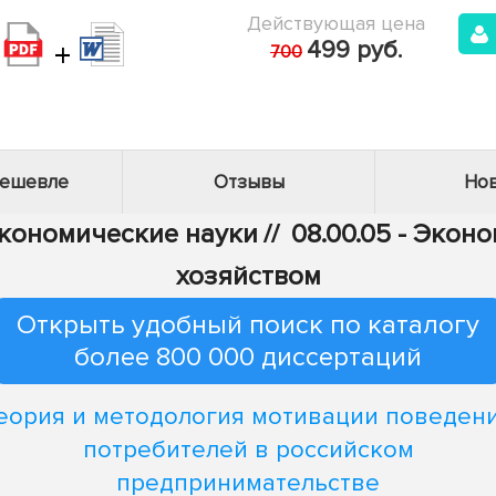
Действующая цена
+
499 руб.
700
дешевле
Отзывы
Нов
Экономические науки
//
08.00.05 - Эко
хозяйством
Открыть удобный поиск по каталогу
более 800 000 диссертаций
еория и методология мотивации поведен
потребителей в российском
предпринимательстве