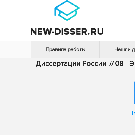
Правила работы
Нашли 
Диссертации России
//
08 - 
Т