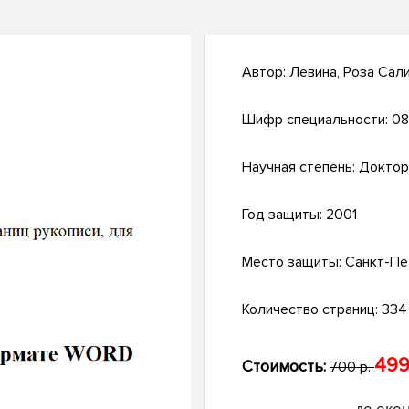
Автор:
Левина, Роза Сал
Шифр специальности:
08
Научная степень:
Доктор
Год защиты:
2001
Место защиты:
Санкт-Пе
Количество страниц:
334 
499
Стоимость:
700 р.