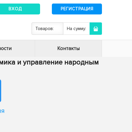
ВХОД
РЕГИСТРАЦИЯ
Товаров:
На сумму:
ости
Контакты
номика и управление народным
ия