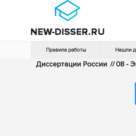
Правила работы
Нашли 
Диссертации России
//
08 - 