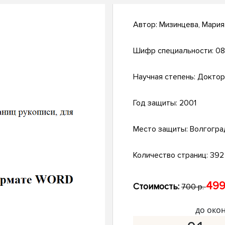
Автор:
Мизинцева, Мари
Шифр специальности:
08
Научная степень:
Доктор
Год защиты:
2001
Место защиты:
Волгогра
Количество страниц:
392 
499
Стоимость:
700 р.
до око