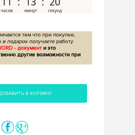
11
13
19
ичается тем что при покупке,
 в подарок получаете
работу
WORD - документ
и это
твенно другие возможности при
ДОБАВИТЬ В КОРЗИНУ