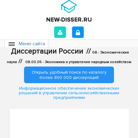
Меню сайта
Диссертации России
//
08 - Экономические
//
науки
08.00.05 - Экономика и управление народным хозяйством
Открыть удобный поиск по каталогу
более 800 000 диссертаций
Информационное обеспечение экономических
решений в управлении сельскохозяйственными
предприятиями