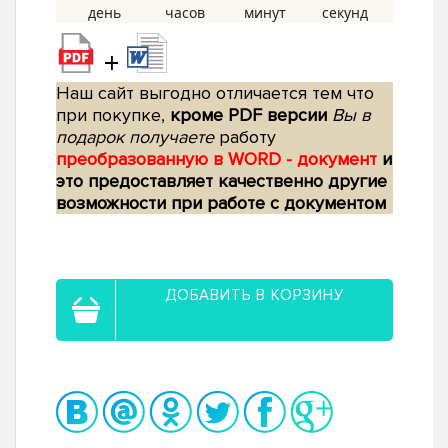
+
Наш сайт выгодно отличается тем что
при покупке,
кроме PDF версии
Вы в
подарок получаете
работу
преобразованную в WORD - документ
и
это предоставляет качественно другие
возможности при работе с документом
ДОБАВИТЬ В КОРЗИНУ