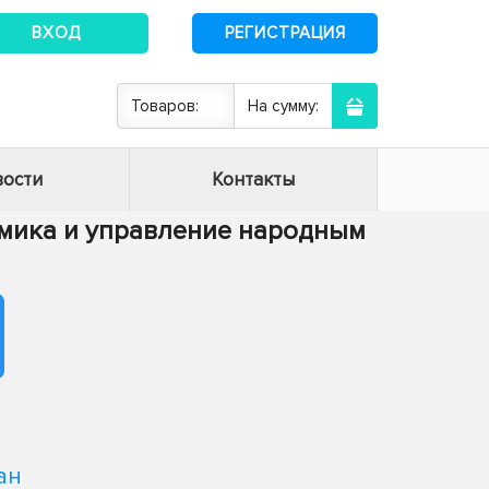
ВХОД
РЕГИСТРАЦИЯ
Товаров:
На сумму:
ости
Контакты
номика и управление народным
ан