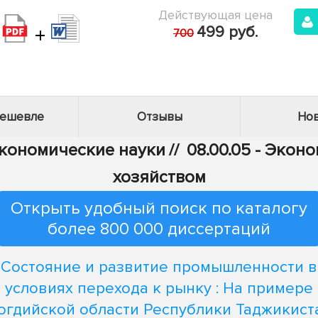
Действующая цена
+
499 руб.
700
дешевле
Отзывы
Нов
Экономические науки
//
08.00.05 - Эко
хозяйством
Открыть удобный поиск по каталогу
более 800 000 диссертаций
Состояние и развитие промышленности в
условиях перехода к рынку : На примере
огдийской области Республики Таджикист