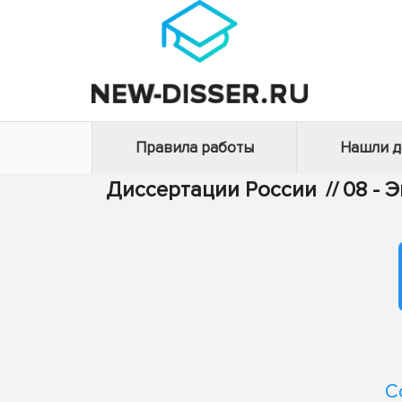
Правила работы
Нашли 
Диссертации России
//
08 - 
С