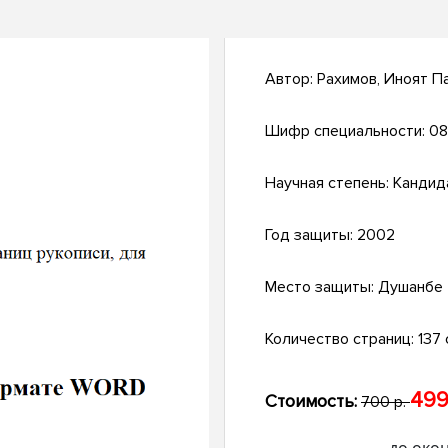
Автор:
Рахимов, Иноят П
Шифр специальности:
08
Научная степень:
Кандид
Год защиты:
2002
Место защиты:
Душанбе
Количество страниц:
137 с
499
Стоимость:
700 р.