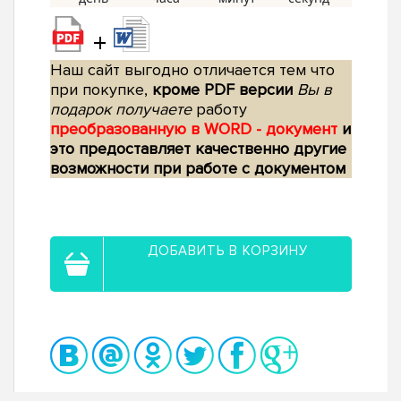
+
Наш сайт выгодно отличается тем что
при покупке,
кроме PDF версии
Вы в
подарок получаете
работу
преобразованную в WORD - документ
и
это предоставляет качественно другие
возможности при работе с документом
ДОБАВИТЬ В КОРЗИНУ