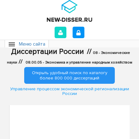
Меню сайта
Диссертации России
//
08 - Экономические
//
науки
08.00.05 - Экономика и управление народным хозяйством
Открыть удобный поиск по каталогу
более 800 000 диссертаций
Управление процессом экономической регионализации
России