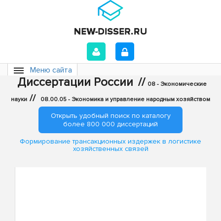
Меню сайта
Диссертации России
//
08 - Экономические
//
науки
08.00.05 - Экономика и управление народным хозяйством
Открыть удобный поиск по каталогу
более 800 000 диссертаций
Формирование трансакционных издержек в логистике
хозяйственных связей