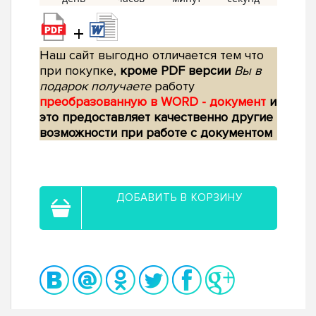
+
Наш сайт выгодно отличается тем что
при покупке,
кроме PDF версии
Вы в
подарок получаете
работу
преобразованную в WORD - документ
и
это предоставляет качественно другие
возможности при работе с документом
ДОБАВИТЬ В КОРЗИНУ