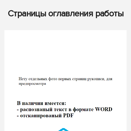
Страницы оглавления работы