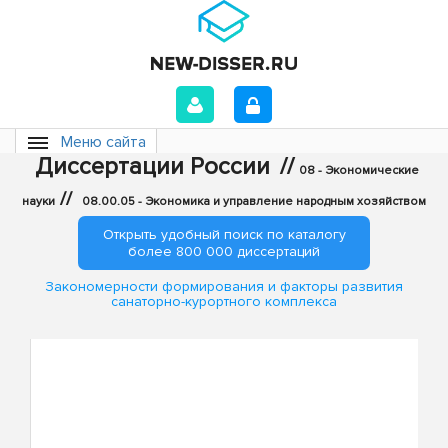
Меню сайта
Диссертации России
//
08 - Экономические
//
науки
08.00.05 - Экономика и управление народным хозяйством
Открыть удобный поиск по каталогу
более 800 000 диссертаций
Закономерности формирования и факторы развития
санаторно-курортного комплекса