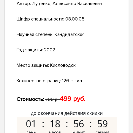
Автор:
Луценко, Александр Васильевич
Шифр специальности:
08.00.05
Научная степень:
Кандидатская
Год защиты:
2002
Место защиты:
Кисловодск
Количество страниц:
126 с. : ил
499 руб.
Стоимость:
700 р.
до окончания действия скидки
01
18
56
58