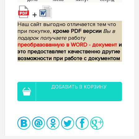
+
Наш сайт выгодно отличается тем что
при покупке,
кроме PDF версии
Вы в
подарок получаете
работу
преобразованную в WORD - документ
и
это предоставляет качественно другие
возможности при работе с документом
ДОБАВИТЬ В КОРЗИНУ