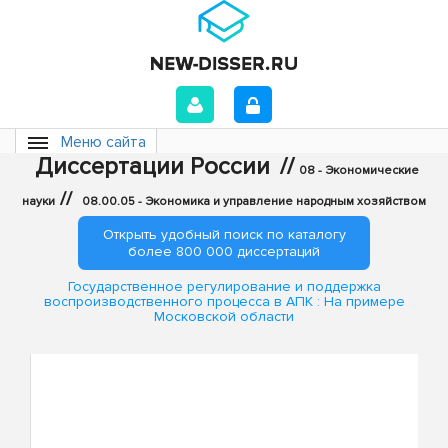
Меню сайта
Диссертации России
//
08 - Экономические
//
науки
08.00.05 - Экономика и управление народным хозяйством
Открыть удобный поиск по каталогу
более 800 000 диссертаций
Государственное регулирование и поддержка
воспроизводственного процесса в АПК : На примере
Московской области