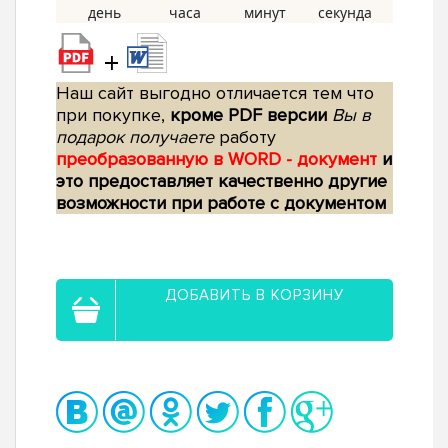
+
Наш сайт выгодно отличается тем что
при покупке,
кроме PDF версии
Вы в
подарок получаете
работу
преобразованную в WORD - документ
и
это предоставляет качественно другие
возможности при работе с документом
ДОБАВИТЬ В КОРЗИНУ