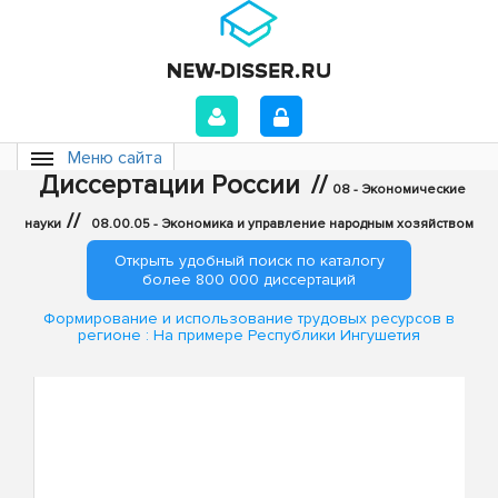
Меню сайта
Диссертации России
//
08 - Экономические
//
науки
08.00.05 - Экономика и управление народным хозяйством
Открыть удобный поиск по каталогу
более 800 000 диссертаций
Формирование и использование трудовых ресурсов в
регионе : На примере Республики Ингушетия