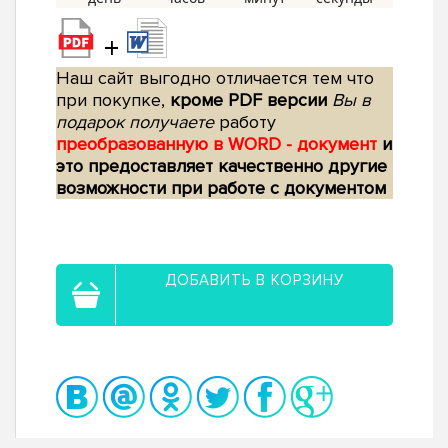
+
Наш сайт выгодно отличается тем что
при покупке,
кроме PDF версии
Вы в
подарок получаете
работу
преобразованную в WORD - документ
и
это предоставляет качественно другие
возможности при работе с документом
ДОБАВИТЬ В КОРЗИНУ