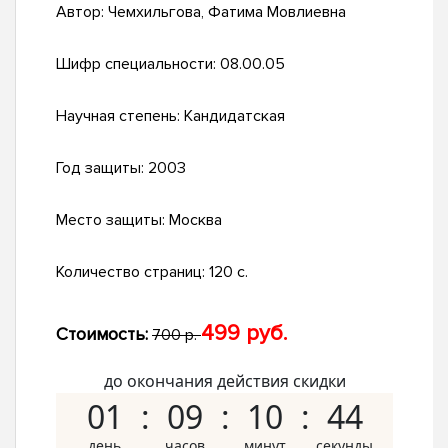
Автор:
Чемхильгова, Фатима Мовлиевна
Шифр специальности:
08.00.05
Научная степень:
Кандидатская
Год защиты:
2003
Место защиты:
Москва
Количество страниц:
120 с.
499 руб.
Стоимость:
700 р.
до окончания действия скидки
01
09
10
43