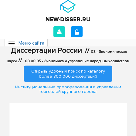
Меню сайта
Диссертации России
//
08 - Экономические
//
науки
08.00.05 - Экономика и управление народным хозяйством
Открыть удобный поиск по каталогу
более 800 000 диссертаций
Институциональные преобразования в управлении
торговлей крупного города