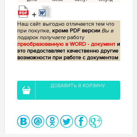
+
Наш сайт выгодно отличается тем что
при покупке,
кроме PDF версии
Вы в
подарок получаете
работу
преобразованную в WORD - документ
и
это предоставляет качественно другие
возможности при работе с документом
ДОБАВИТЬ В КОРЗИНУ