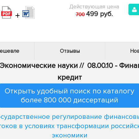
Действующая цена
+
499 руб.
700
дешевле
Отзывы
Нов
- Экономические науки
//
08.00.10 - Фи
кредит
Открыть удобный поиск по каталогу
более 800 000 диссертаций
осударственное регулирование финансов
токов в условиях трансформации российс
экономики