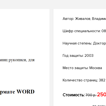
Автор:
Живалов, Владим
Шифр специальности:
08
Научная степень:
Доктор
Год защиты:
2003
Место защиты:
Москва
Количество страниц:
382 
250
Стоимость:
700 р.