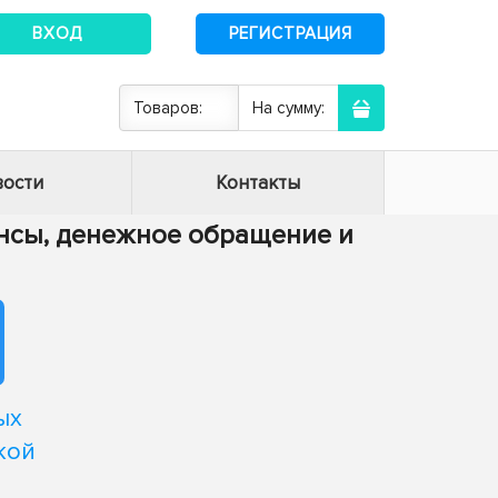
ВХОД
РЕГИСТРАЦИЯ
Товаров:
На сумму:
ости
Контакты
нансы, денежное обращение и
ых
кой