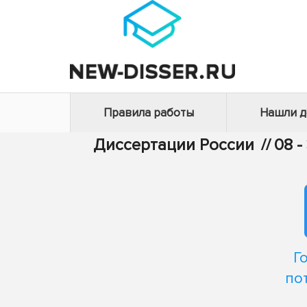
Правила работы
Нашли 
Диссертации России
//
08 
Г
по