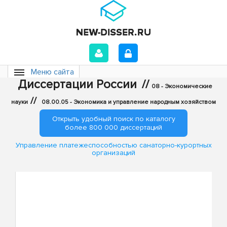
Меню сайта
Диссертации России
//
08 - Экономические
//
науки
08.00.05 - Экономика и управление народным хозяйством
Открыть удобный поиск по каталогу
более 800 000 диссертаций
Управление платежеспособностью санаторно-курортных
организаций