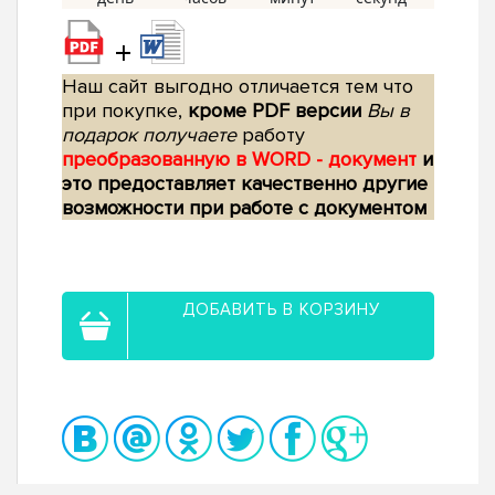
+
Наш сайт выгодно отличается тем что
при покупке,
кроме PDF версии
Вы в
подарок получаете
работу
преобразованную в WORD - документ
и
это предоставляет качественно другие
возможности при работе с документом
ДОБАВИТЬ В КОРЗИНУ