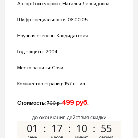
Автор:
Гохгелеринт, Наталья Леонидовна
Шифр специальности:
08.00.05
Научная степень:
Кандидатская
Год защиты:
2004
Место защиты:
Сочи
Количество страниц:
157 с. : ил.
499 руб.
Стоимость:
700 р.
до окончания действия скидки
01
17
10
55