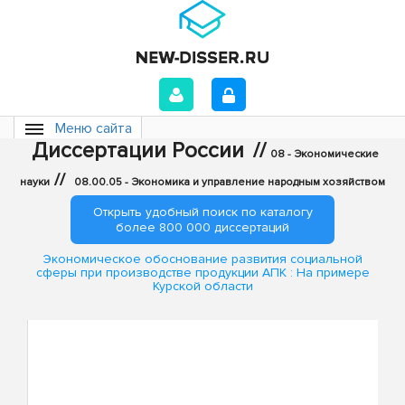
Меню сайта
Диссертации России
//
08 - Экономические
//
науки
08.00.05 - Экономика и управление народным хозяйством
Открыть удобный поиск по каталогу
более 800 000 диссертаций
Экономическое обоснование развития социальной
сферы при производстве продукции АПК : На примере
Курской области