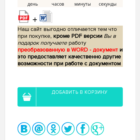
+
Наш сайт выгодно отличается тем что
при покупке,
кроме PDF версии
Вы в
подарок получаете
работу
преобразованную в WORD - документ
и
это предоставляет качественно другие
возможности при работе с документом
ДОБАВИТЬ В КОРЗИНУ