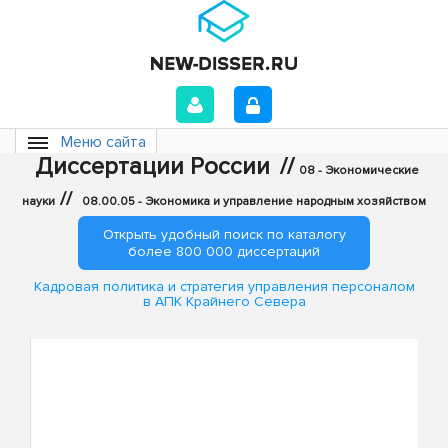
Меню сайта
Диссертации России
//
08 - Экономические
//
науки
08.00.05 - Экономика и управление народным хозяйством
Открыть удобный поиск по каталогу
более 800 000 диссертаций
Кадровая политика и стратегия управления персоналом
в АПК Крайнего Севера