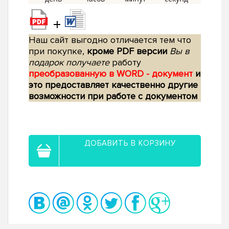
+
Наш сайт выгодно отличается тем что
при покупке,
кроме PDF версии
Вы в
подарок получаете
работу
преобразованную в WORD - документ
и
это предоставляет качественно другие
возможности при работе с документом
ДОБАВИТЬ В КОРЗИНУ