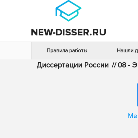
Правила работы
Нашли 
Диссертации России
//
08 - 
Ме