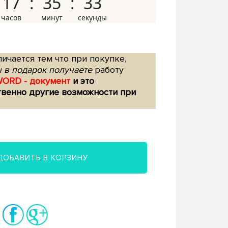
17
35
32
ичается тем что при покупке,
 в подарок получаете
работу
WORD - документ
и это
твенно другие возможности при
ДОБАВИТЬ В КОРЗИНУ