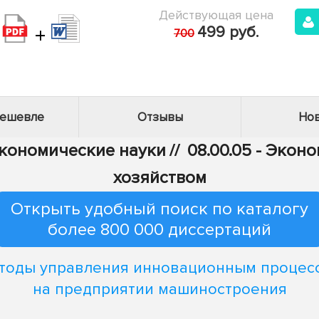
Действующая цена
+
499 руб.
700
дешевле
Отзывы
Нов
Экономические науки
//
08.00.05 - Эко
хозяйством
Открыть удобный поиск по каталогу
более 800 000 диссертаций
тоды управления инновационным процес
на предприятии машиностроения