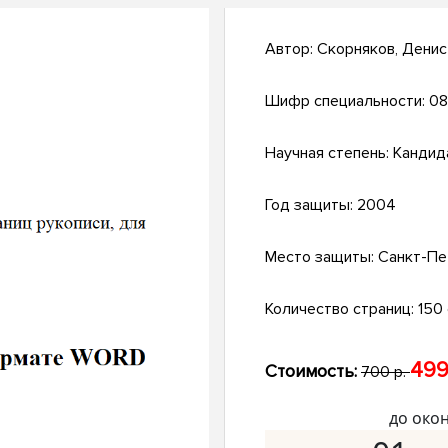
Автор:
Скорняков, Дени
Шифр специальности:
08
Научная степень:
Кандид
Год защиты:
2004
Место защиты:
Санкт-Пе
Количество страниц:
150 
499
Стоимость:
700 р.
до око