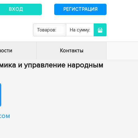
ВХОД
РЕГИСТРАЦИЯ
Товаров:
На сумму:
ости
Контакты
номика и управление народным
сом