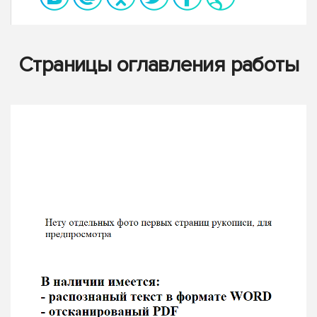
Страницы оглавления работы