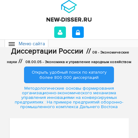
Меню сайта
Диссертации России
//
08 - Экономические
//
науки
08.00.05 - Экономика и управление народным хозяйством
Открыть удобный поиск по каталогу
более 800 000 диссертаций
Методологические основы формирования
организационно-экономического механизма
управления инновациями на конверсируемых
предприятиях : На примере предприятий оборонно-
промышленного комплекса Дальнего Востока