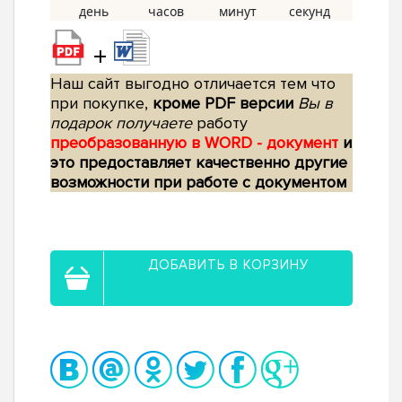
+
Наш сайт выгодно отличается тем что
при покупке,
кроме PDF версии
Вы в
подарок получаете
работу
преобразованную в WORD - документ
и
это предоставляет качественно другие
возможности при работе с документом
ДОБАВИТЬ В КОРЗИНУ