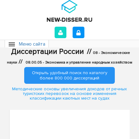
Меню сайта
Диссертации России
//
08 - Экономические
//
науки
08.00.05 - Экономика и управление народным хозяйством
Открыть удобный поиск по каталогу
более 800 000 диссертаций
Методические основы увеличения доходов от речных
туристских перевозок на основе изменения
классификации каютных мест на судах