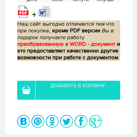
+
Наш сайт выгодно отличается тем что
при покупке,
кроме PDF версии
Вы в
подарок получаете
работу
преобразованную в WORD - документ
и
это предоставляет качественно другие
возможности при работе с документом
ДОБАВИТЬ В КОРЗИНУ