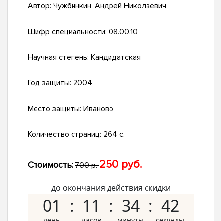
Автор:
Чужбинкин, Андрей Николаевич
Шифр специальности:
08.00.10
Научная степень:
Кандидатская
Год защиты:
2004
Место защиты:
Иваново
Количество страниц:
264 с.
250 руб.
Стоимость:
700 р.
до окончания действия скидки
01
11
34
41