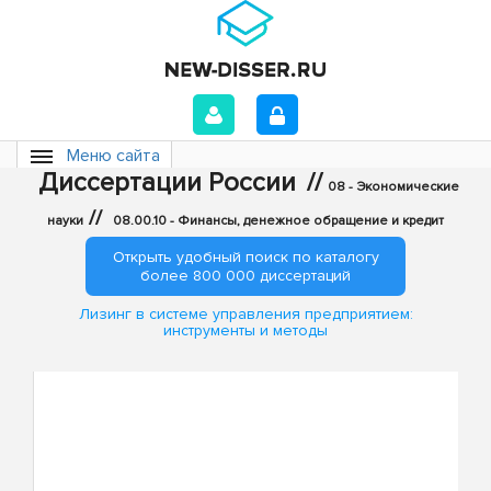
Меню сайта
Диссертации России
//
08 - Экономические
//
науки
08.00.10 - Финансы, денежное обращение и кредит
Открыть удобный поиск по каталогу
более 800 000 диссертаций
Лизинг в системе управления предприятием:
инструменты и методы