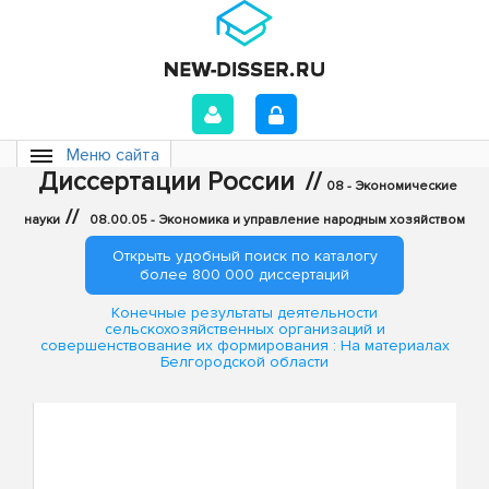
Меню сайта
Диссертации России
//
08 - Экономические
//
науки
08.00.05 - Экономика и управление народным хозяйством
Открыть удобный поиск по каталогу
более 800 000 диссертаций
Конечные результаты деятельности
сельскохозяйственных организаций и
совершенствование их формирования : На материалах
Белгородской области