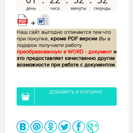
+
Наш сайт выгодно отличается тем что
при покупке,
кроме PDF версии
Вы в
подарок получаете
работу
преобразованную в WORD - документ
и
это предоставляет качественно другие
возможности при работе с документом
ДОБАВИТЬ В КОРЗИНУ