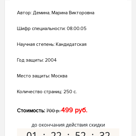
Автор:
Демина, Марина Викторовна
Шифр специальности:
08.00.05
Научная степень:
Кандидатская
Год защиты:
2004
Место защиты:
Москва
Количество страниц:
250 с.
499 руб.
Стоимость:
700 р.
до окончания действия скидки
01
22
52
31