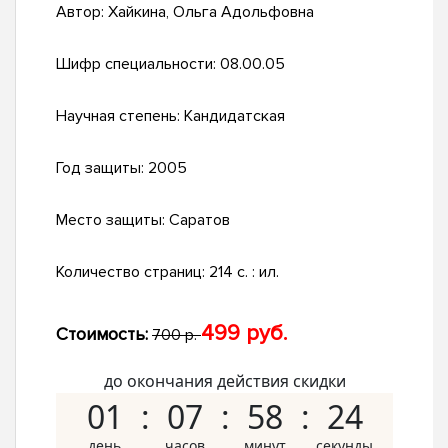
Автор:
Хайкина, Ольга Адольфовна
Шифр специальности:
08.00.05
Научная степень:
Кандидатская
Год защиты:
2005
Место защиты:
Саратов
Количество страниц:
214 с. : ил.
499 руб.
Стоимость:
700 р.
до окончания действия скидки
01
07
58
23