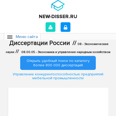
Меню сайта
Диссертации России
//
08 - Экономические
//
науки
08.00.05 - Экономика и управление народным хозяйством
Открыть удобный поиск по каталогу
более 800 000 диссертаций
Управление конкурентоспособностью предприятий
мебельной промышленности