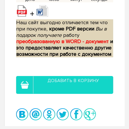
+
Наш сайт выгодно отличается тем что
при покупке,
кроме PDF версии
Вы в
подарок получаете
работу
преобразованную в WORD - документ
и
это предоставляет качественно другие
возможности при работе с документом
ДОБАВИТЬ В КОРЗИНУ