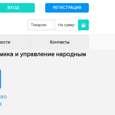
ВХОД
РЕГИСТРАЦИЯ
Товаров:
На сумму:
ости
Контакты
номика и управление народным
тво
й