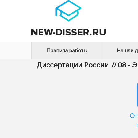
Правила работы
Нашли 
Диссертации России
//
08 - 
Оп