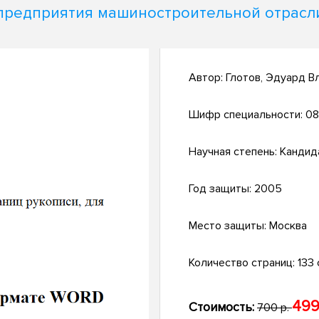
предприятия машиностроительной отрасл
Автор:
Глотов, Эдуард В
Шифр специальности:
08
Научная степень:
Кандид
Год защиты:
2005
Место защиты:
Москва
Количество страниц:
133 с
499
Стоимость:
700 р.