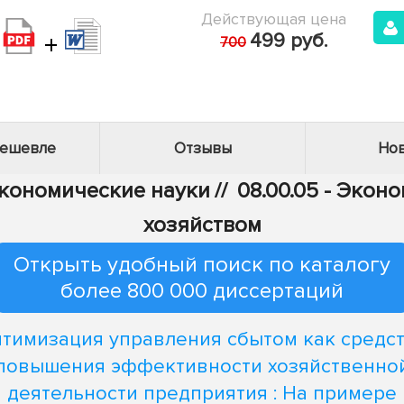
Действующая цена
+
499 руб.
700
дешевле
Отзывы
Нов
Экономические науки
//
08.00.05 - Эко
хозяйством
Открыть удобный поиск по каталогу
более 800 000 диссертаций
тимизация управления сбытом как средс
повышения эффективности хозяйственно
деятельности предприятия : На примере