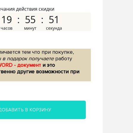
нчания действия скидки
19
55
50
ичается тем что при покупке,
 в подарок получаете
работу
WORD - документ
и это
твенно другие возможности при
ДОБАВИТЬ В КОРЗИНУ