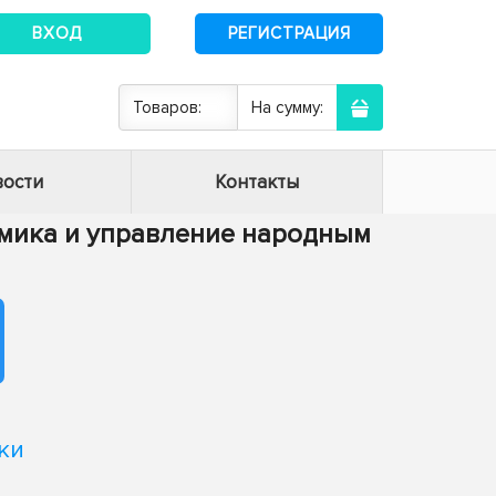
ВХОД
РЕГИСТРАЦИЯ
Товаров:
На сумму:
ости
Контакты
номика и управление народным
ки