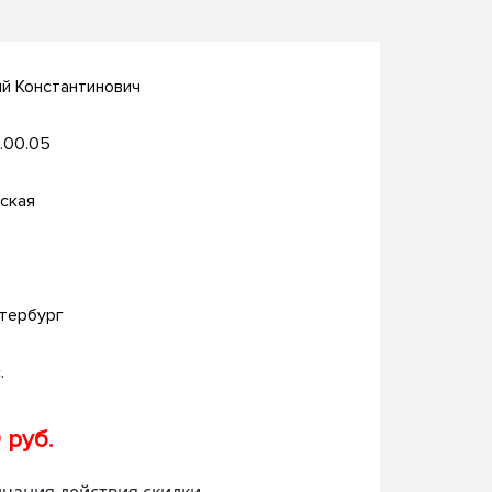
й Константинович
.00.05
ская
тербург
.
 руб.