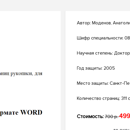
Автор:
Моденов, Анатоли
Шифр специальности:
08
Научная степень:
Доктор
Год защиты:
2005
Место защиты:
Санкт-Пе
Количество страниц:
311 с
499
Стоимость:
700 р.