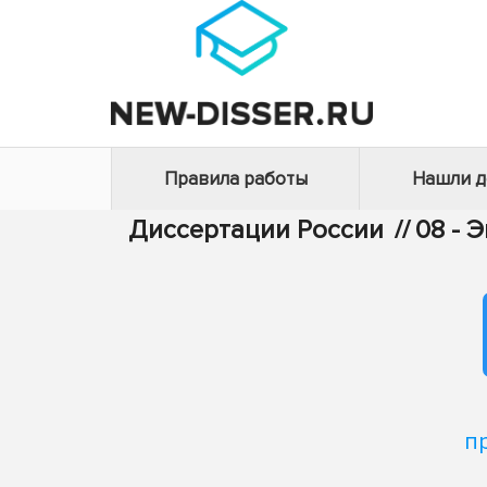
Правила работы
Нашли 
Диссертации России
//
08 - 
п