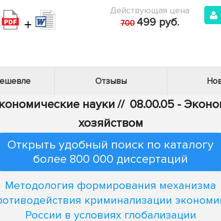
Действующая цена
+
499 руб.
700
дешевле
Отзывы
Нов
Экономические науки
//
08.00.05 - Эко
хозяйством
Открыть удобный поиск по каталогу
более 800 000 диссертаций
Методология формирования механизма
ротиводействия криминализации экономи
России в условиях глобализации