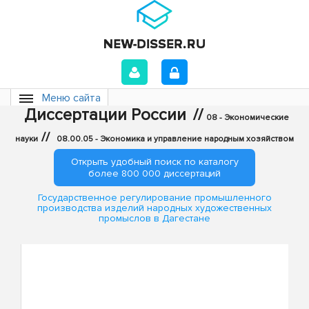
Меню сайта
Диссертации России
//
08 - Экономические
//
науки
08.00.05 - Экономика и управление народным хозяйством
Открыть удобный поиск по каталогу
более 800 000 диссертаций
Государственное регулирование промышленного
производства изделий народных художественных
промыслов в Дагестане