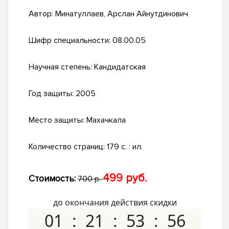
Автор:
Минатуллаев, Арслан Айнутдинович
Шифр специальности:
08.00.05
Научная степень:
Кандидатская
Год защиты:
2005
Место защиты:
Махачкала
Количество страниц:
179 с. : ил.
499 руб.
Стоимость:
700 р.
до окончания действия скидки
01
21
53
55