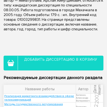
автор — Минатуллаев, Арслан Айнутдинович, относится к
типу: кандидатская диссертация по специальности
08.00.05. Работа подготовлена в городе Махачкала в
2005 году. Объем работы: 179 с. : ил.. Внутренний код
товара: 01003299831. На странице представлены
основные сведения о диссертации, включая название,
автора, год, город, тип работы и шифр специальности.
ДОБАВИТЬ ДИССЕРТАЦИЮ В КОРЗИНУ
Рекомендуемые диссертации данного раздела
ы
Д
а
т
а
з
а
щ
и
т
Название работы
Автор
2007
Биленко,
Реализация маркетинга взаимодействия в сфере
Александр
телекоммуникаций
Валериевич
Методы государственного регулирования
Баранова,