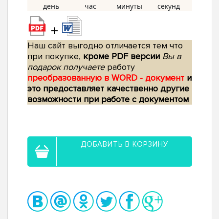
+
Наш сайт выгодно отличается тем что
при покупке,
кроме PDF версии
Вы в
подарок получаете
работу
преобразованную в WORD - документ
и
это предоставляет качественно другие
возможности при работе с документом
ДОБАВИТЬ В КОРЗИНУ