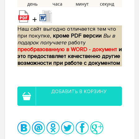
+
Наш сайт выгодно отличается тем что
при покупке,
кроме PDF версии
Вы в
подарок получаете
работу
преобразованную в WORD - документ
и
это предоставляет качественно другие
возможности при работе с документом
ДОБАВИТЬ В КОРЗИНУ