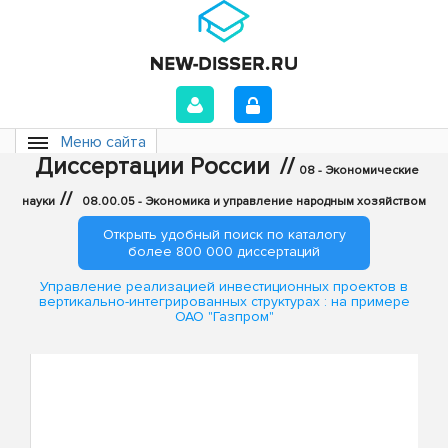
Меню сайта
Диссертации России
//
08 - Экономические
//
науки
08.00.05 - Экономика и управление народным хозяйством
Открыть удобный поиск по каталогу
более 800 000 диссертаций
Управление реализацией инвестиционных проектов в
вертикально-интегрированных структурах : на примере
ОАО "Газпром"