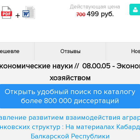
Действующая цена
+
499 руб.
700
дешевле
Отзывы
Нов
Экономические науки
//
08.00.05 - Эко
хозяйством
Открыть удобный поиск по каталогу
более 800 000 диссертаций
авление развитием взаимодействия агра
нковских структур : На материалах Кабар
Балкарской Республики