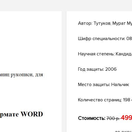
Автор:
Тутуков, Мурат М
Шифр специальности:
08
Научная степень:
Кандид
Год защиты:
2006
Место защиты:
Нальчик
Количество страниц:
198 с
499
Стоимость:
700 р.