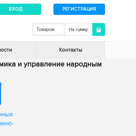
ВХОД
РЕГИСТРАЦИЯ
Товаров:
На сумму:
ости
Контакты
номика и управление народным
рных
дино-