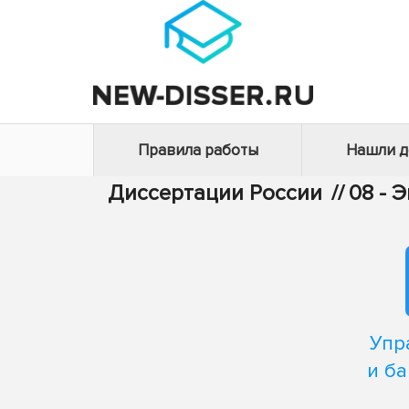
Правила работы
Нашли 
Диссертации России
//
08 - 
Упр
и ба