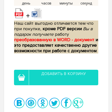
+
Наш сайт выгодно отличается тем что
при покупке,
кроме PDF версии
Вы в
подарок получаете
работу
преобразованную в WORD - документ
и
это предоставляет качественно другие
возможности при работе с документом
ДОБАВИТЬ В КОРЗИНУ