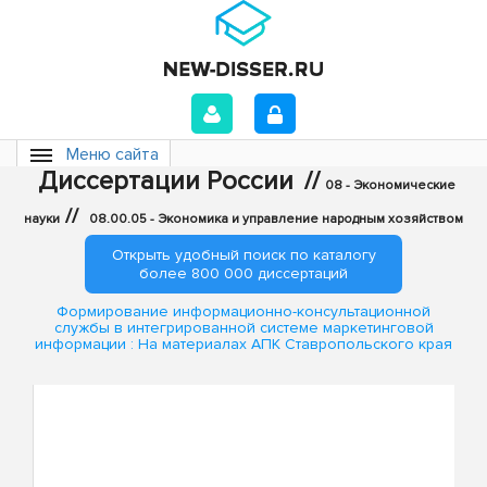
Меню сайта
Диссертации России
//
08 - Экономические
//
науки
08.00.05 - Экономика и управление народным хозяйством
Открыть удобный поиск по каталогу
более 800 000 диссертаций
Формирование информационно-консультационной
службы в интегрированной системе маркетинговой
информации : На материалах АПК Ставропольского края