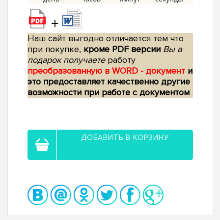
+
Наш сайт выгодно отличается тем что
при покупке,
кроме PDF версии
Вы в
подарок получаете
работу
преобразованную в WORD - документ
и
это предоставляет качественно другие
возможности при работе с документом
ДОБАВИТЬ В КОРЗИНУ