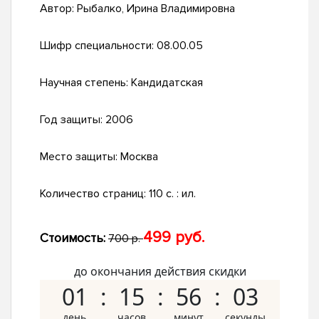
Автор:
Рыбалко, Ирина Владимировна
Шифр специальности:
08.00.05
Научная степень:
Кандидатская
Год защиты:
2006
Место защиты:
Москва
Количество страниц:
110 с. : ил.
499 руб.
Стоимость:
700 р.
до окончания действия скидки
01
15
56
02