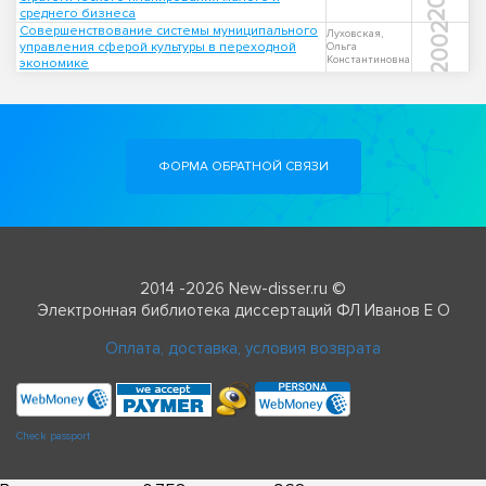
среднего бизнеса
2002
Совершенствование системы муниципального
Луховская,
управления сферой культуры в переходной
Ольга
Константиновна
экономике
ФОРМА ОБРАТНОЙ СВЯЗИ
2014 -2026 New-disser.ru ©
Электронная библиотека диссертаций ФЛ Иванов Е О
Оплата, доставка, условия возврата
Check passport