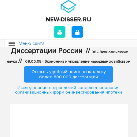
Меню сайта
Диссертации России
//
08 - Экономические
//
науки
08.00.05 - Экономика и управление народным хозяйством
Открыть удобный поиск по каталогу
более 800 000 диссертаций
Исследование направлений совершенствования
организационных форм реинвестирования ипотеки