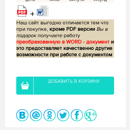
+
Наш сайт выгодно отличается тем что
при покупке,
кроме PDF версии
Вы в
подарок получаете
работу
преобразованную в WORD - документ
и
это предоставляет качественно другие
возможности при работе с документом
ДОБАВИТЬ В КОРЗИНУ