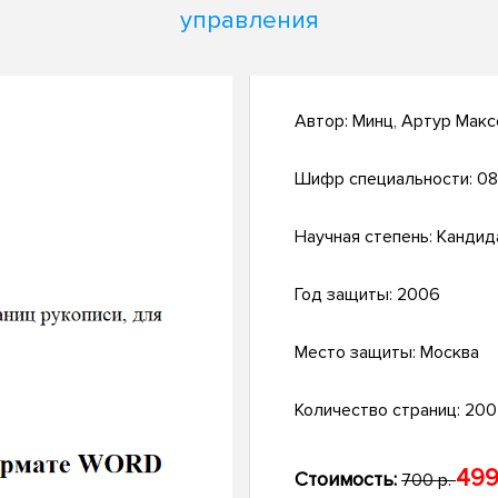
управления
Автор:
Минц, Артур Макс
Шифр специальности:
08
Научная степень:
Кандид
Год защиты:
2006
Место защиты:
Москва
Количество страниц:
200 
499
Стоимость:
700 р.