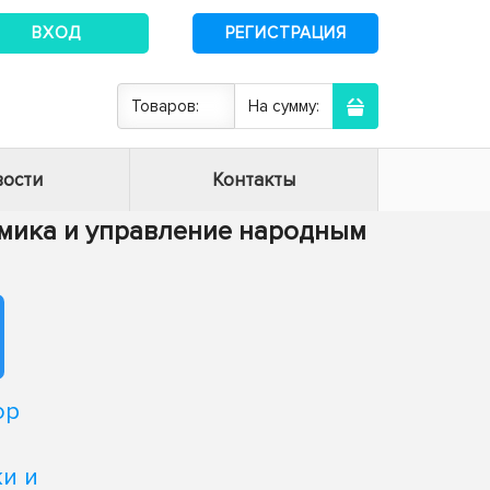
ВХОД
РЕГИСТРАЦИЯ
Товаров:
На сумму:
ости
Контакты
номика и управление народным
ор
и и