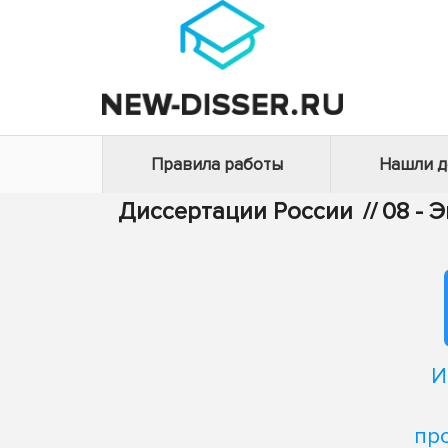
Правила работы
Нашли 
Диссертации России
//
08 - 
И
пр