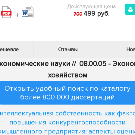
Действующая цена
+
499 руб.
700
дешевле
Отзывы
Нов
Экономические науки
//
08.00.05 - Эко
хозяйством
Открыть удобный поиск по каталогу
более 800 000 диссертаций
нтеллектуальная собственность как факт
повышения конкурентоспособности
омышленного предприятия: аспекты оценк