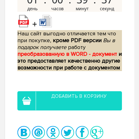
+
Наш сайт выгодно отличается тем что
при покупке,
кроме PDF версии
Вы в
подарок получаете
работу
преобразованную в WORD - документ
и
это предоставляет качественно другие
возможности при работе с документом
ДОБАВИТЬ В КОРЗИНУ