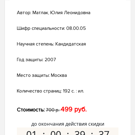
Автор:
Матлак, Юлия Леонидовна
Шифр специальности:
08.00.05
Научная степень:
Кандидатская
Год защиты:
2007
Место защиты:
Москва
Количество страниц:
192 с. : ил.
499 руб.
Стоимость:
700 р.
до окончания действия скидки
01
00
39
36