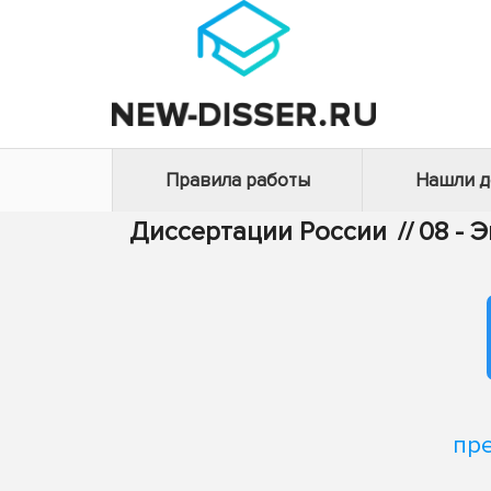
Правила работы
Нашли 
Диссертации России
//
08 - 
пр