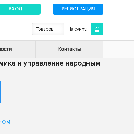
ВХОД
РЕГИСТРАЦИЯ
Товаров:
На сумму:
ости
Контакты
номика и управление народным
ном