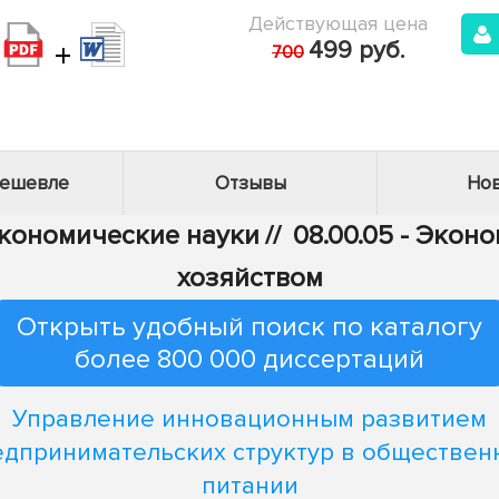
Действующая цена
+
499 руб.
700
дешевле
Отзывы
Нов
Экономические науки
//
08.00.05 - Эко
хозяйством
Открыть удобный поиск по каталогу
более 800 000 диссертаций
Управление инновационным развитием
едпринимательских структур в обществен
питании