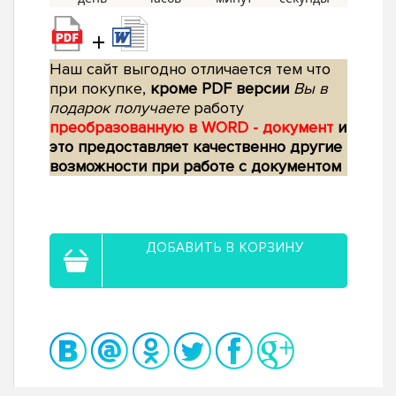
+
Наш сайт выгодно отличается тем что
при покупке,
кроме PDF версии
Вы в
подарок получаете
работу
преобразованную в WORD - документ
и
это предоставляет качественно другие
возможности при работе с документом
ДОБАВИТЬ В КОРЗИНУ