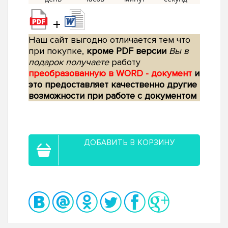
+
Наш сайт выгодно отличается тем что
при покупке,
кроме PDF версии
Вы в
подарок получаете
работу
преобразованную в WORD - документ
и
это предоставляет качественно другие
возможности при работе с документом
ДОБАВИТЬ В КОРЗИНУ