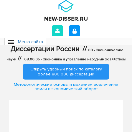
Меню сайта
Диссертации России
//
08 - Экономические
//
науки
08.00.05 - Экономика и управление народным хозяйством
Открыть удобный поиск по каталогу
более 800 000 диссертаций
Методологические основы и механизм вовлечения
земли в экономический оборот