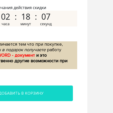
нчания действия скидки
02
18
06
ичается тем что при покупке,
 в подарок получаете
работу
WORD - документ
и это
твенно другие возможности при
ДОБАВИТЬ В КОРЗИНУ