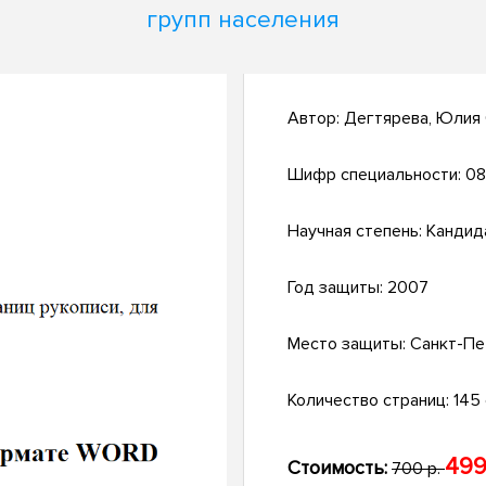
групп населения
Автор:
Дегтярева, Юлия
Шифр специальности:
08
Научная степень:
Кандид
Год защиты:
2007
Место защиты:
Санкт-Пе
Количество страниц:
145 с
499
Стоимость:
700 р.