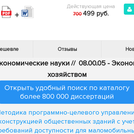
Действующая цена
+
499 руб.
700
дешевле
Отзывы
Нов
Экономические науки
//
08.00.05 - Эко
хозяйством
Открыть удобный поиск по каталогу
более 800 000 диссертаций
етодика программно-целевого управлен
конструкцией общественных зданий с уче
ребований доступности для маломобильн