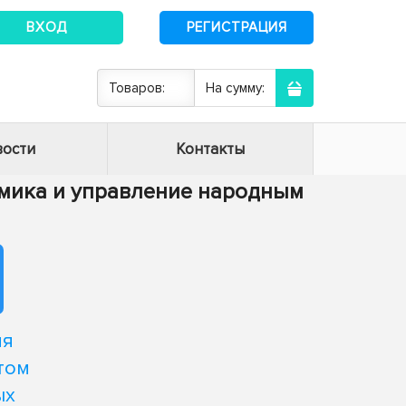
ВХОД
РЕГИСТРАЦИЯ
Товаров:
На сумму:
ости
Контакты
номика и управление народным
ия
том
ых