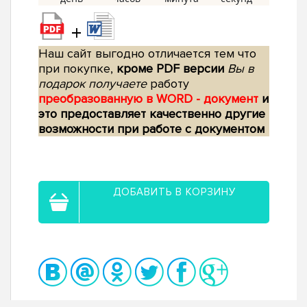
+
Наш сайт выгодно отличается тем что
при покупке,
кроме PDF версии
Вы в
подарок получаете
работу
преобразованную в WORD - документ
и
это предоставляет качественно другие
возможности при работе с документом
ДОБАВИТЬ В КОРЗИНУ