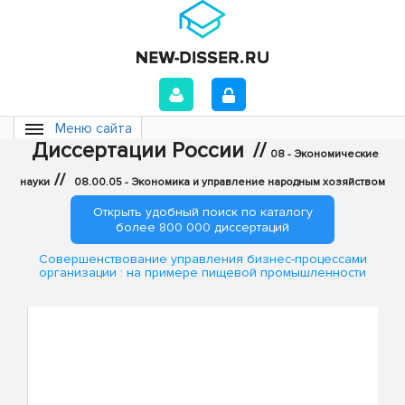
Меню сайта
Диссертации России
//
08 - Экономические
//
науки
08.00.05 - Экономика и управление народным хозяйством
Открыть удобный поиск по каталогу
более 800 000 диссертаций
Совершенствование управления бизнес-процессами
организации : на примере пищевой промышленности