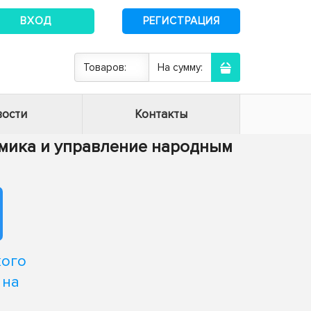
ВХОД
РЕГИСТРАЦИЯ
Товаров:
На сумму:
ости
Контакты
номика и управление народным
кого
 на