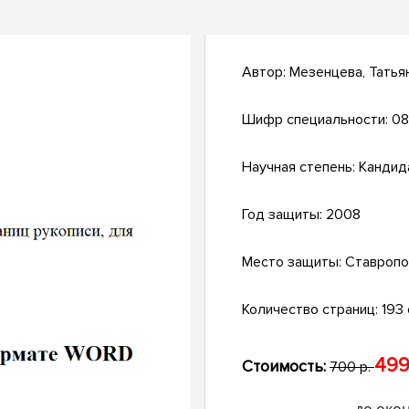
Автор:
Мезенцева, Татья
Шифр специальности:
08
Научная степень:
Кандид
Год защиты:
2008
Место защиты:
Ставропо
Количество страниц:
193 с
499
Стоимость:
700 р.