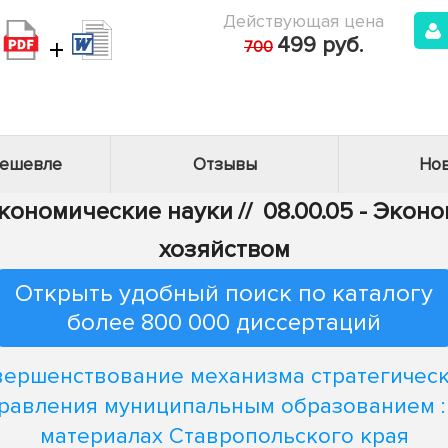
Действующая цена
+
499 руб.
700
дешевле
Отзывы
Нов
Экономические науки
//
08.00.05 - Эко
хозяйством
Открыть удобный поиск по каталогу
более 800 000 диссертаций
ершенствование механизма стратегичес
равления муниципальным образованием :
материалах Ставропольского края