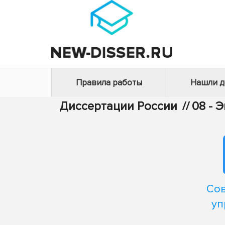
Правила работы
Нашли 
Диссертации России
//
08 - 
Сов
уп