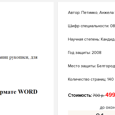
Автор:
Петимко, Анжела
Шифр специальности:
08
Научная степень:
Кандид
Год защиты:
2008
Место защиты:
Белгоро
Количество страниц:
140 
499
Стоимость:
700 р.
до око