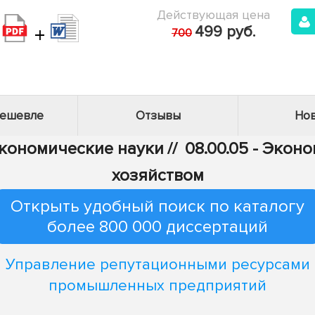
Действующая цена
+
499 руб.
700
дешевле
Отзывы
Нов
Экономические науки
//
08.00.05 - Эко
хозяйством
Открыть удобный поиск по каталогу
более 800 000 диссертаций
Управление репутационными ресурсами
промышленных предприятий