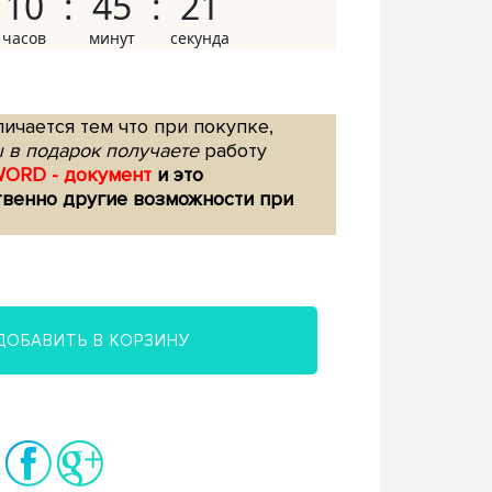
10
45
20
ичается тем что при покупке,
 в подарок получаете
работу
WORD - документ
и это
твенно другие возможности при
ДОБАВИТЬ В КОРЗИНУ