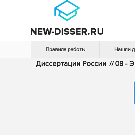
Правила работы
Нашли 
Диссертации России
//
08 - 